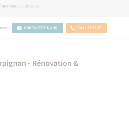
ARTISANS DE QUALITÉ
CONTACTEZ-NOUS
04 12 37 99 37
tion ?
rpignan - Rénovation &