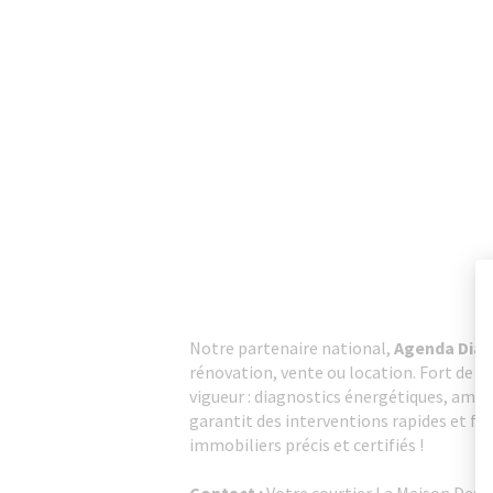
Notre partenaire national,
Agenda Diag
rénovation, vente ou location. Fort de 
vigueur : diagnostics énergétiques, amia
garantit des interventions rapides et fia
immobiliers précis et certifiés !