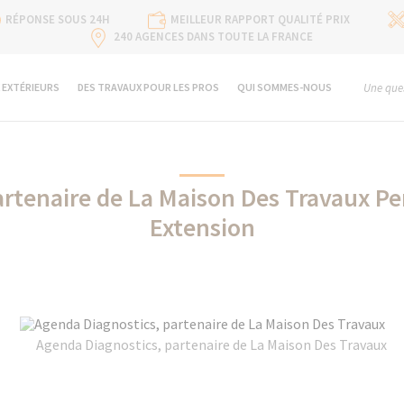
RÉPONSE SOUS 24H
MEILLEUR RAPPORT QUALITÉ PRIX
240 AGENCES DANS TOUTE LA FRANCE
 EXTÉRIEURS
DES TRAVAUX POUR LES PROS
QUI SOMMES-NOUS
Une ques
artenaire de La Maison Des Travaux Pe
Extension
Agenda Diagnostics, partenaire de La Maison Des Travaux