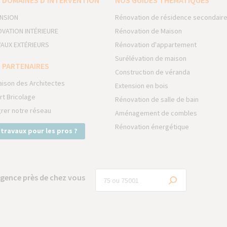
 DOMAINES D’INTERVENTION
NOS GUIDES THÉMATIQUES
NSION
Rénovation de résidence secondair
VATION INTÉRIEURE
Rénovation de Maison
AUX EXTÉRIEURS
Rénovation d'appartement
Surélévation de maison
 PARTENAIRES
Construction de véranda
aison des Architectes
Extension en bois
rt Bricolage
Rénovation de salle de bain
grer notre réseau
Aménagement de combles
Rénovation énergétique
 travaux pour les pros ?
gence près de chez vous