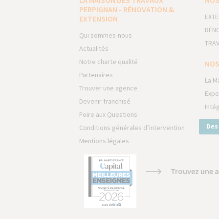
LA MAISON DES TRAVAUX
NOS
PERPIGNAN - RÉNOVATION &
EXTE
EXTENSION
RÉNO
Qui sommes-nous
TRAV
Actualités
Notre charte qualité
NOS
Partenaires
La M
Trouver une agence
Expe
Devenir franchisé
Inté
Foire aux Questions
Des
Conditions générales d’intervention
Mentions légales
Trouvez une a