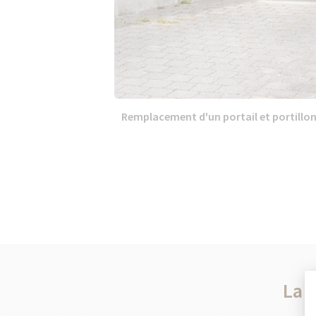
Remplacement d'un portail et portillon
La 