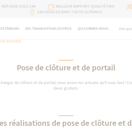
RÉPONSE SOUS 24H
MEILLEUR RAPPORT QUALITÉ PRIX
240 AGENCES DANS TOUTE LA FRANCE
 EXTÉRIEURS
DES TRAVAUX POUR LES PROS
QUI SOMMES-NOUS
Une ques
 et de portail
Pose de clôture et de portail
 changer de clôture et de portail, nous avons les artisans qu'il vous faut ! C
devis gratuits.
es réalisations de pose de clôture et d