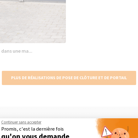
 dans une ma...
PLUS DE RÉALISATIONS DE POSE DE CLÔTURE ET DE PORTAIL
Continuer sans accepter
Maison Des Travaux, comment ça marc
Promis, c'est la dernière fois
qu'on vous demande