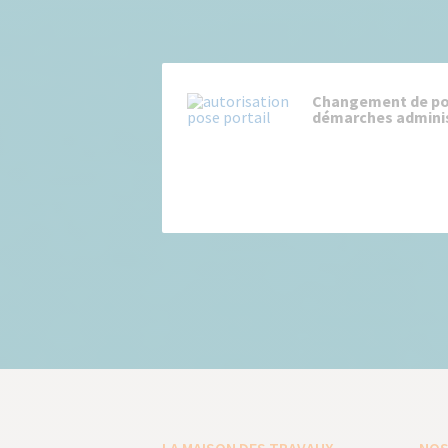
Changement de port
démarches administ