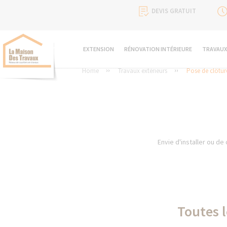
DEVIS GRATUIT
EXTENSION
RÉNOVATION INTÉRIEURE
TRAVAUX
Home
Travaux extérieurs
Pose de clôture
Envie d'installer ou de
Toutes l