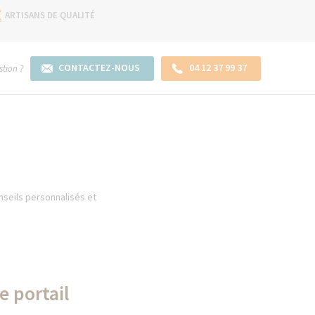
ARTISANS DE QUALITÉ
CONTACTEZ-NOUS
04 12 37 99 37
tion ?
onseils personnalisés et
e portail