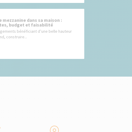
e mezzanine dans sa maison :
tes, budget et faisabilité
ogements bénéficiant d’une belle hauteur
d, construire...