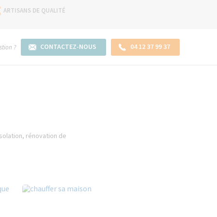
ARTISANS DE QUALITÉ
CONTACTEZ-NOUS
04 12 37 99 37
tion ?
olation, rénovation de