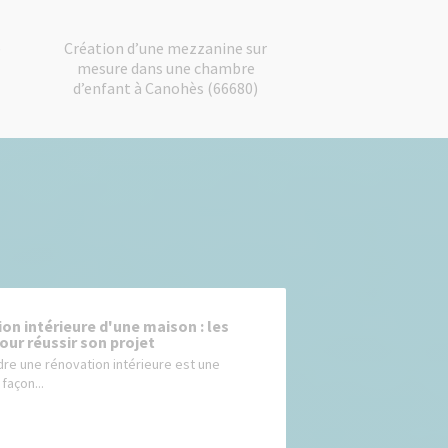
e
Création d’une mezzanine sur
mesure dans une chambre
d’enfant à Canohès (66680)
on intérieure d'une maison : les
our réussir son projet
re une rénovation intérieure est une
façon...