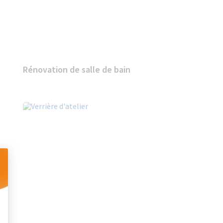
Rénovation de salle de bain
 Personnalisez vos Options