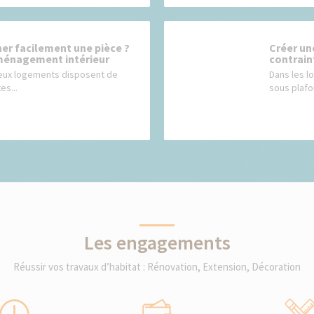
r facilement une pièce ?
Créer un
ménagement intérieur
contrain
eux logements disposent de
Dans les l
es...
sous plafon
Les engagements
Réussir vos travaux d’habitat : Rénovation, Extension, Décoration