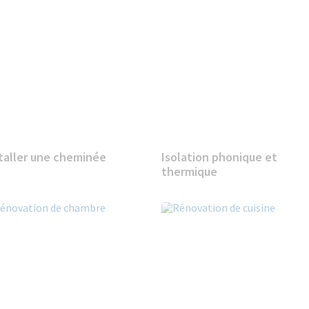
taller une cheminée
Isolation phonique et
thermique