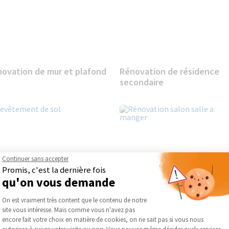
ovation de mur et plafond
Rénovation de résidence
secondaire
Continuer sans accepter
Promis, c'est la dernière fois
qu'on vous demande
Plateforme de Gestion du Consentement :
On est vraiment très content que le contenu de notre
site vous intéresse. Mais comme vous n'avez pas
Axeptio consent
encore fait votre choix en matière de cookies, on ne sait pas si vous nous