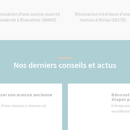
novation d'une cuisine ouverte
Rénovation intérieure d'un
moderne à Rivesaltes (66600)
maison à Millas (66170)
Nos derniers conseils et actus
er une maison ancienne
Rénovati
étapes p
 d'une maison à rénover et
Entreprend
excellente 