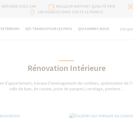
RÉPONSE SOUS 24H
MEILLEUR RAPPORT QUALITÉ PRIX
240 AGENCES DANS TOUTE LA FRANCE
 EXTÉRIEURS
DES TRAVAUX POUR LES PROS
QUI SOMMES-NOUS
Une ques
Rénovation Intérieure
et d’appartement, travaux d’aménagement de combles, optimisation de l’is
salle de bain, de cuisine, pose de parquet, carrelage, peinture…