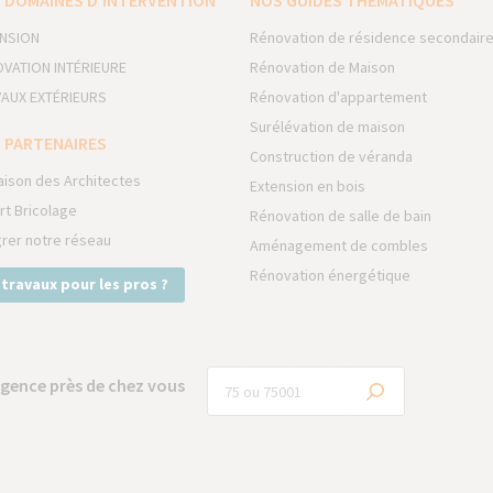
 DOMAINES D’INTERVENTION
NOS GUIDES THÉMATIQUES
NSION
Rénovation de résidence secondair
VATION INTÉRIEURE
Rénovation de Maison
AUX EXTÉRIEURS
Rénovation d'appartement
Surélévation de maison
 PARTENAIRES
Construction de véranda
aison des Architectes
Extension en bois
rt Bricolage
Rénovation de salle de bain
grer notre réseau
Aménagement de combles
Rénovation énergétique
 travaux pour les pros ?
gence près de chez vous