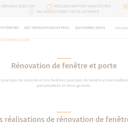
RÉPONSE SOUS 24H
MEILLEUR RAPPORT QUALITÉ PRIX
240 AGENCES DANS TOUTE LA FRANCE
 EXTÉRIEURS
DES TRAVAUX POUR LES PROS
QUI SOMMES-NOUS
Une ques
 de fenêtre et porte
Rénovation de fenêtre et porte
pour plus de sécurité et vos fenêtres pour plus de lumière et une meilleure
personnalisés et devis gratuits.
s réalisations de rénovation de fenêtr