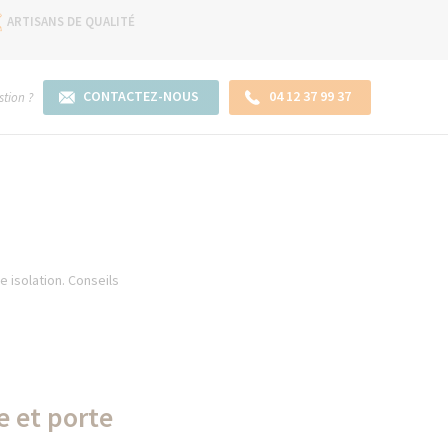
ARTISANS DE QUALITÉ
CONTACTEZ-NOUS
04 12 37 99 37
tion ?
 isolation. Conseils
e et porte