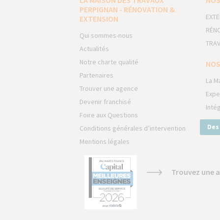
LA MAISON DES TRAVAUX
NOS
PERPIGNAN - RÉNOVATION &
EXTE
EXTENSION
RÉNO
Qui sommes-nous
TRAV
Actualités
Notre charte qualité
NOS
Partenaires
La M
Trouver une agence
Expe
Devenir franchisé
Inté
Foire aux Questions
Des
Conditions générales d’intervention
Mentions légales
Trouvez une a