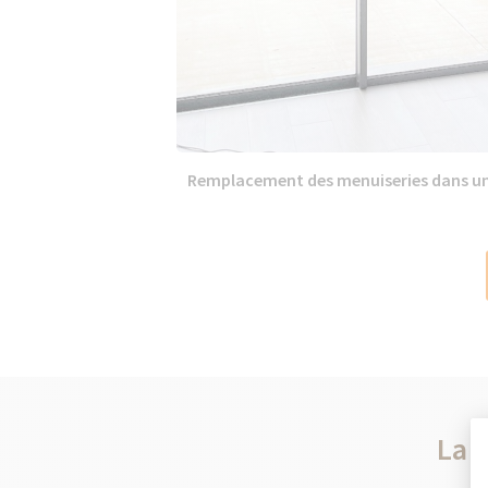
Remplacement des menuiseries dans une
La 