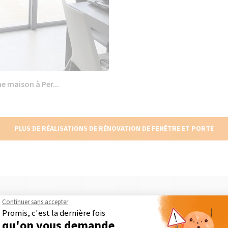
 maison à Per...
PLUS DE RÉALISATIONS DE RÉNOVATION DE FENÊTRE ET PORTE
Continuer sans accepter
Maison Des Travaux, comment ça marc
Promis, c'est la dernière fois
qu'on vous demande