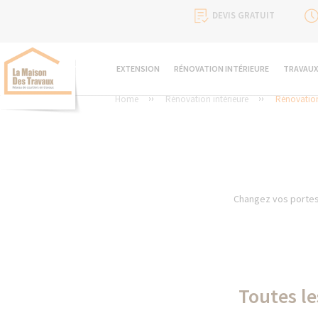
DEVIS GRATUIT
EXTENSION
RÉNOVATION INTÉRIEURE
TRAVAUX
Home
Rénovation intérieure
Rénovation
Changez vos portes 
Toutes le