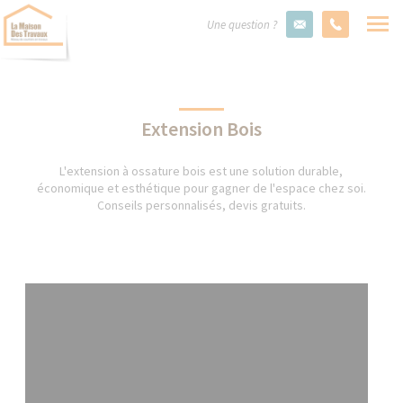
Une question ?
Extension Bois
L'extension à ossature bois est une solution durable,
économique et esthétique pour gagner de l'espace chez soi.
Conseils personnalisés, devis gratuits.