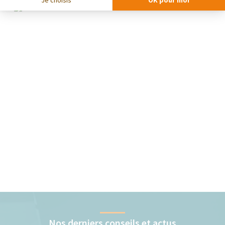
Je choisis
OK pour moi
Nos derniers conseils et actus