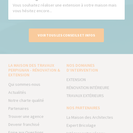
Vous souhaitez réaliser une extension à votre maison mais
vous hésitez encore...
VOIR TOUS LES CONSEILS ET INFOS
LA MAISON DES TRAVAUX
NOS DOMAINES
PERPIGNAN - RÉNOVATION &
D’INTERVENTION
EXTENSION
EXTENSION
Qui sommes-nous
RÉNOVATION INTÉRIEURE
Actualités
TRAVAUX EXTÉRIEURS
Notre charte qualité
NOS PARTENAIRES
Partenaires
Trouver une agence
La Maison des Architectes
Devenir franchisé
Expert Bricolage
Foire aux Questions