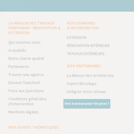
LA MAISON DES TRAVAUX
NOS DOMAINES
PERPIGNAN - RÉNOVATION &
D’INTERVENTION
EXTENSION
EXTENSION
Qui sommes-nous
RÉNOVATION INTÉRIEURE
Actualités
TRAVAUX EXTÉRIEURS
Notre charte qualité
NOS PARTENAIRES
Partenaires
Trouver une agence
La Maison des Architectes
Devenir franchisé
Expert Bricolage
Foire aux Questions
Intégrer notre réseau
Conditions générales
d’intervention
Des travaux pour les pros ?
Mentions légales
NOS GUIDES THÉMATIQUES