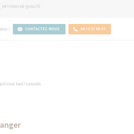
ARTISANS DE QUALITÉ
CONTACTEZ-NOUS
04 12 37 99 37
tion ?
'il vous faut ! Conseils
manger