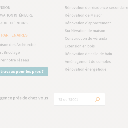
NSION
Rénovation de résidence secondair
VATION INTÉRIEURE
Rénovation de Maison
AUX EXTÉRIEURS
Rénovation d'appartement
Surélévation de maison
 PARTENAIRES
Construction de véranda
aison des Architectes
Extension en bois
rt Bricolage
Rénovation de salle de bain
grer notre réseau
Aménagement de combles
Rénovation énergétique
 travaux pour les pros ?
gence près de chez vous