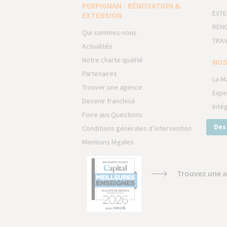
PERPIGNAN - RÉNOVATION &
EXTE
EXTENSION
RÉNO
Qui sommes-nous
TRAV
Actualités
Notre charte qualité
NOS
Partenaires
La M
Trouver une agence
Expe
Devenir franchisé
Inté
Foire aux Questions
Des
Conditions générales d’intervention
Mentions légales
Trouvez une a