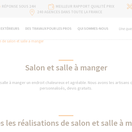
RÉPONSE SOUS 24H
MEILLEUR RAPPORT QUALITÉ PRIX
240 AGENCES DANS TOUTE LA FRANCE
 EXTÉRIEURS
DES TRAVAUX POUR LES PROS
QUI SOMMES-NOUS
Une ques
 de salon et salle a manger
Salon et salle à manger
 salle à manger un endroit chaleureux et agréable. Nous avons les artisans qu
personnalisés, devis gratuits.
s les réalisations de salon et salle à 