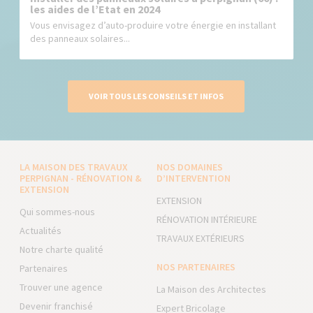
les aides de l’Etat en 2024
Vous envisagez d’auto-produire votre énergie en installant
des panneaux solaires...
VOIR TOUS LES CONSEILS ET INFOS
LA MAISON DES TRAVAUX
NOS DOMAINES
PERPIGNAN - RÉNOVATION &
D’INTERVENTION
EXTENSION
EXTENSION
Qui sommes-nous
RÉNOVATION INTÉRIEURE
Actualités
TRAVAUX EXTÉRIEURS
Notre charte qualité
NOS PARTENAIRES
Partenaires
Trouver une agence
La Maison des Architectes
Devenir franchisé
Expert Bricolage