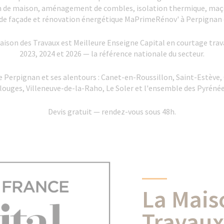
on de maison, aménagement de combles, isolation thermique, maçon
 de façade et rénovation énergétique MaPrimeRénov' à Perpignan e
ison des Travaux est Meilleure Enseigne Capital en courtage travau
2023, 2024 et 2026 — la référence nationale du secteur.
 Perpignan et ses alentours : Canet-en-Roussillon, Saint-Estève, C
ouges, Villeneuve-de-la-Raho, Le Soler et l'ensemble des Pyrénée
Devis gratuit — rendez-vous sous 48h.
La Mais
Travaux