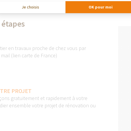
Je choisis
OK pour moi
 étapes
tier en travaux proche de chez vous par
mail (lien carte de France)
TRE PROJET
ons gratuitement et rapidement à votre
dier ensemble votre projet de rénovation ou