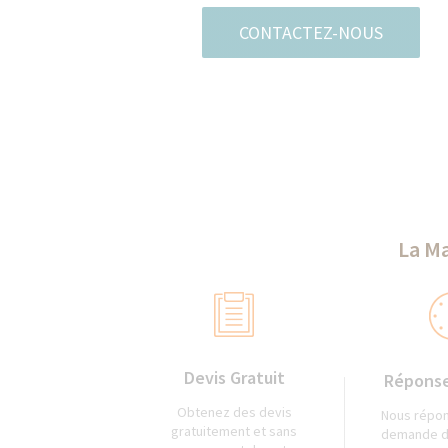
CONTACTEZ-NOUS
La Ma
Devis Gratuit
Réponse
Obtenez des devis
Nous répon
gratuitement et sans
demande d