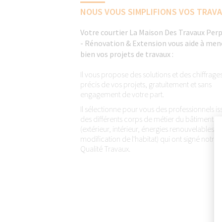
NOUS VOUS SIMPLIFIONS VOS TRAV
Votre courtier La Maison Des Travaux Per
- Rénovation & Extension vous aide à men
bien vos projets de travaux :
Il vous propose des solutions et des chiffrage
précis de vos projets, gratuitement et sans
engagement de votre part.
Il sélectionne pour vous des professionnels is
des différents corps de métier du bâtiment
(extérieur, intérieur, énergies renouvelables,
modification de l'habitat) qui ont signé notre
Qualité Travaux.