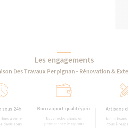
Les engagements
ison Des Travaux Perpignan - Rénovation & Ext
Bon rapport qualité/prix
 sous 24h
Artisans d
Nous recherchons en
dons à votre
Nos artisans
permanence le rapport
e devis sous
tous à resp