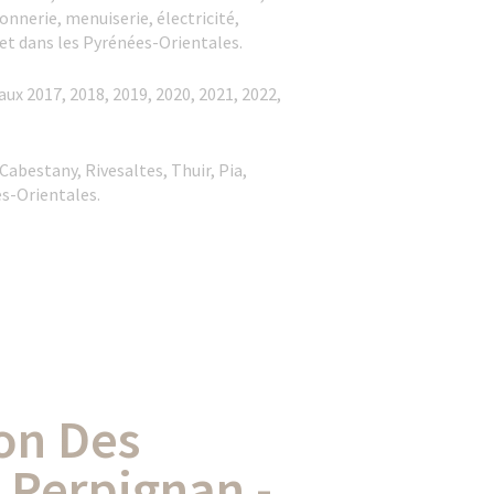
nerie, menuiserie, électricité,
t dans les Pyrénées-Orientales.
x 2017, 2018, 2019, 2020, 2021, 2022,
abestany, Rivesaltes, Thuir, Pia,
s-Orientales.
on Des
 Perpignan -