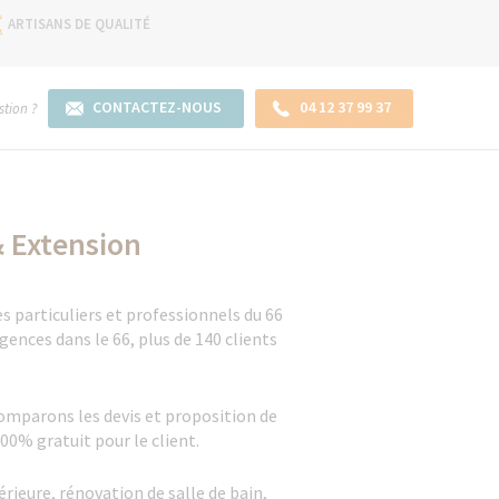
ARTISANS DE QUALITÉ
CONTACTEZ-NOUS
04 12 37 99 37
tion ?
& Extension
 particuliers et professionnels du 66
ences dans le 66, plus de 140 clients
comparons les devis et proposition de
100% gratuit pour le client.
rieure, rénovation de salle de bain,