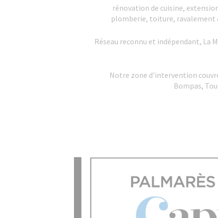
rénovation de cuisine, extensi
plomberie, toiture, ravalement
Réseau reconnu et indépendant, La Ma
Notre zone d'intervention couvre
Bompas, Toul