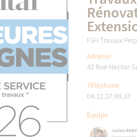
Rénovat
Extensi
FSH Travaux Per
Adresse
42 Rue Hector G
Téléphone
04.12.37.99.37
Équipe
Julien BRE
Responsable