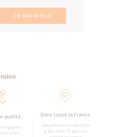
EN SAVOIR PLUS
ension
Dans toute la France
e qualité
Une présence locale forte
 s’engagent
grâce à nos 75 agences
ecter notre
partout en France