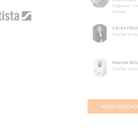
d'agence - Co
travaux
Cécile FRI
Courtier en tr
Warren SEI
Courtier en tr
NOUS CONTAC