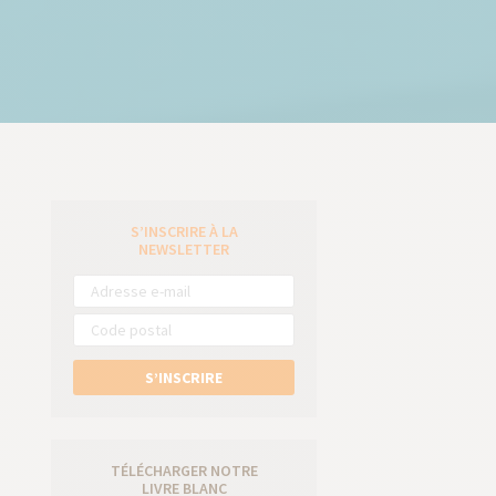
S’INSCRIRE À LA
e
NEWSLETTER
S’INSCRIRE
TÉLÉCHARGER NOTRE
LIVRE BLANC