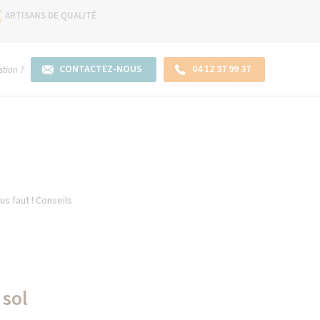
ARTISANS DE QUALITÉ
CONTACTEZ-NOUS
04 12 37 99 37
tion ?
us faut ! Conseils
 sol