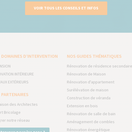
VOIR TOUS LES CONSEILS ET INFOS
 DOMAINES D’INTERVENTION
NOS GUIDES THÉMATIQUES
NSION
Rénovation de résidence secondair
VATION INTÉRIEURE
Rénovation de Maison
AUX EXTÉRIEURS
Rénovation d'appartement
Surélévation de maison
 PARTENAIRES
Construction de véranda
aison des Architectes
Extension en bois
rt Bricolage
Rénovation de salle de bain
grer notre réseau
Aménagement de combles
Rénovation énergétique