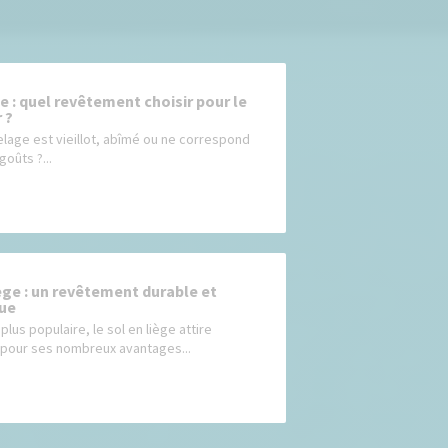
e : quel revêtement choisir pour le
 ?
elage est vieillot, abîmé ou ne correspond
goûts ?...
iège : un revêtement durable et
ue
plus populaire, le sol en liège attire
n pour ses nombreux avantages...