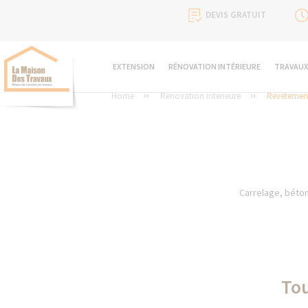
DEVIS GRATUIT
EXTENSION
RÉNOVATION INTÉRIEURE
TRAVAUX
Home
Rénovation intérieure
Revêtement
Carrelage, béton 
Tou