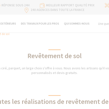
RÉPONSE SOUS 24H
MEILLEUR RAPPORT QUALITÉ PRIX
240 AGENCES DANS TOUTE LA FRANCE
 EXTÉRIEURS
DES TRAVAUX POUR LES PROS
QUI SOMMES-NOUS
Une ques
 de sol
Revêtement de sol
ciré, parquet, un large choix s'offre à vous. Nous avons les artisans qu'il vo
personnalisés et devis gratuits.
tes les réalisations de revêtement de