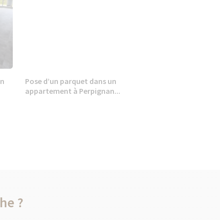
en
Pose d’un parquet dans un
appartement à Perpignan...
he ?