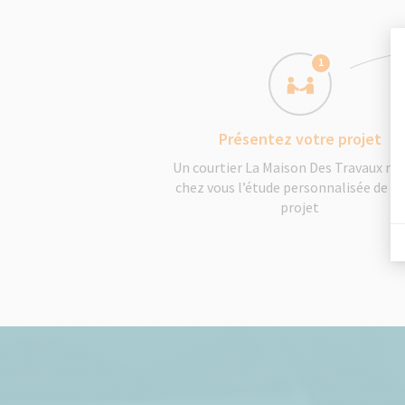
1
Présentez votre projet
Un courtier La Maison Des Travaux réa
chez vous l’étude personnalisée de v
projet