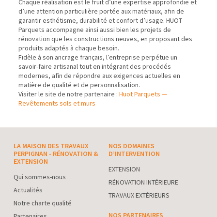
Chaque réalisation est le fruit d’une expertise approfondie et
d’une attention particulière portée aux matériaux, afin de
garantir esthétisme, durabilité et confort d’usage. HUOT
Parquets accompagne ainsi aussi bien les projets de
rénovation que les constructions neuves, en proposant des
produits adaptés à chaque besoin.
Fidèle à son ancrage français, l’entreprise perpétue un
savoir-faire artisanal tout en intégrant des procédés
modernes, afin de répondre aux exigences actuelles en
matière de qualité et de personnalisation.
Visiter le site de notre partenaire :
Huot Parquets —
Revêtements sols et murs
LA MAISON DES TRAVAUX
NOS DOMAINES
PERPIGNAN - RÉNOVATION &
D’INTERVENTION
EXTENSION
EXTENSION
Qui sommes-nous
RÉNOVATION INTÉRIEURE
Actualités
TRAVAUX EXTÉRIEURS
Notre charte qualité
NOS PARTENAIRES
Partenaires