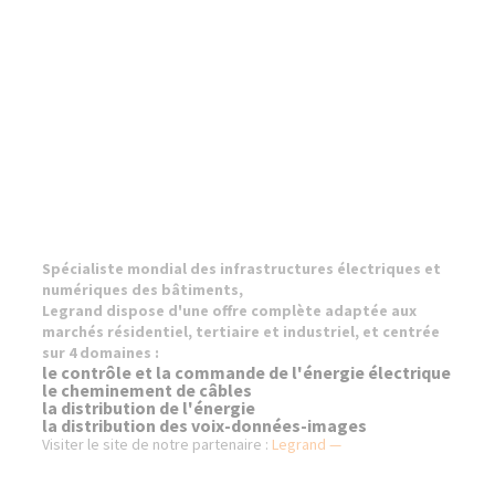
Spécialiste mondial des infrastructures électriques et
numériques des bâtiments,
Legrand dispose d'une offre complète adaptée aux
marchés résidentiel, tertiaire et industriel,
et centrée
sur 4 domaines :
le contrôle et la commande de l'énergie électrique
le cheminement de câbles
la distribution de l'énergie
la distribution des voix-données-images
Visiter le site de notre partenaire :
Legrand —