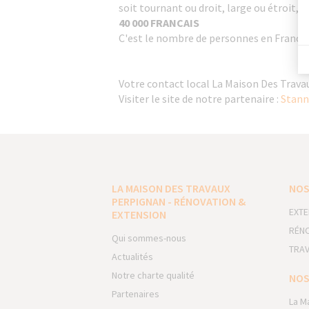
soit tournant ou droit, large ou étroit, q
40 000 FRANCAIS
C'est le nombre de personnes en France q
Votre contact local La Maison Des Trava
Visiter le site de notre partenaire :
Stan
LA MAISON DES TRAVAUX
NOS
PERPIGNAN - RÉNOVATION &
EXTE
EXTENSION
RÉNO
Qui sommes-nous
TRAV
Actualités
Notre charte qualité
NOS
Partenaires
La M