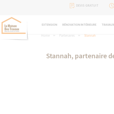
DEVIS GRATUIT
EXTENSION
RÉNOVATION INTÉRIEURE
TRAVAUX
Home
Partenaires
Stannah
Stannah, partenaire d