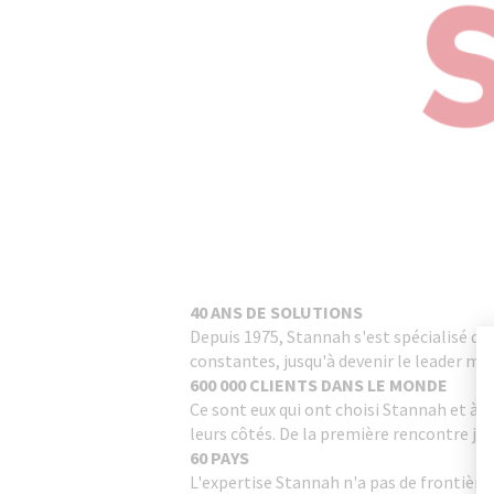
40 ANS DE SOLUTIONS
Depuis 1975, Stannah s'est spécialisé da
constantes, jusqu'à devenir le leader mon
600 000 CLIENTS DANS LE MONDE
Ce sont eux qui ont choisi Stannah et à q
leurs côtés. De la première rencontre jusq
60 PAYS
L'expertise Stannah n'a pas de frontière.