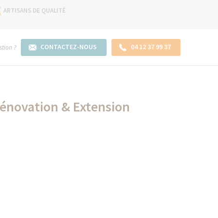
ARTISANS DE QUALITÉ
CONTACTEZ-NOUS
04 12 37 99 37
tion ?
Rénovation & Extension