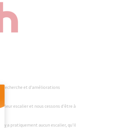
de recherche et d'améliorations
de leur escalier et nous cessons d'être à
 Personnalisez vos Options
 n'y a pratiquement aucun escalier, qu'il