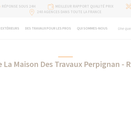
RÉPONSE SOUS 24H
MEILLEUR RAPPORT QUALITÉ PRIX
240 AGENCES DANS TOUTE LA FRANCE
 EXTÉRIEURS
DES TRAVAUX POUR LES PROS
QUI SOMMES-NOUS
Une ques
e La Maison Des Travaux Perpignan - 
Stannah