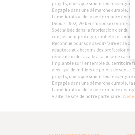
projets, quels que soient leur envergure 
Engagée dans une démarche durable, la 
l’amélioration de la performance énergé
Depuis 1902, Weber s’impose comme un a
Spécialisée dans la fabrication d’enduit
conçus pour protéger, embellir et améli
Reconnue pour son savoir-faire et sa ca
adaptées aux besoins des professionnels
rénovation de façade à la pose de carrela
Implantée sur l’ensemble du territoire f
ainsi que de milliers de points de vente
projets, quels que soient leur envergure 
Engagée dans une démarche durable, la 
l’amélioration de la performance énergé
Visiter le site de notre partenaire :
Weber