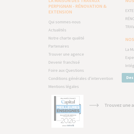
LA MAISON DES TRAVAUX
NOS
PERPIGNAN - RÉNOVATION &
EXTE
EXTENSION
RÉNO
Qui sommes-nous
TRAV
Actualités
Notre charte qualité
NOS
Partenaires
La M
Trouver une agence
Expe
Devenir franchisé
Inté
Foire aux Questions
Des
Conditions générales d’intervention
Mentions légales
Trouvez une a