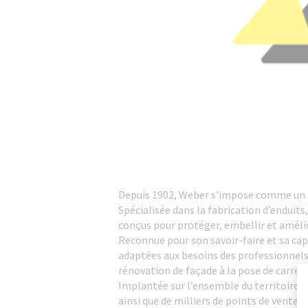
Depuis 1902, Weber s’impose comme un a
Spécialisée dans la fabrication d’enduit
conçus pour protéger, embellir et améli
Reconnue pour son savoir-faire et sa ca
adaptées aux besoins des professionnels
rénovation de façade à la pose de carrela
Implantée sur l’ensemble du territoire f
ainsi que de milliers de points de vente