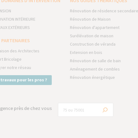
 DOMAINES D’INTERVENTION
NOS GUIDES THÉMATIQUES
NSION
Rénovation de résidence secondair
VATION INTÉRIEURE
Rénovation de Maison
AUX EXTÉRIEURS
Rénovation d'appartement
Surélévation de maison
 PARTENAIRES
Construction de véranda
aison des Architectes
Extension en bois
rt Bricolage
Rénovation de salle de bain
grer notre réseau
Aménagement de combles
Rénovation énergétique
 travaux pour les pros ?
gence près de chez vous