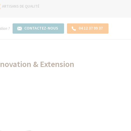
ARTISANS DE QUALITÉ
CONTACTEZ-NOUS
04 12 37 99 37
tion ?
énovation & Extension