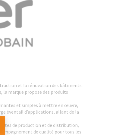
ruction et la rénovation des bâtiments.
ls, la marque propose des produits
ormantes et simples à mettre en œuvre,
 éventail d’applications, allant de la
sites de production et de distribution,
 accompagnement de qualité pour tous les