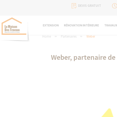
DEVIS GRATUIT
EXTENSION
RÉNOVATION INTÉRIEURE
TRAVAUX
Home
Partenaires
Weber
Weber, partenaire de