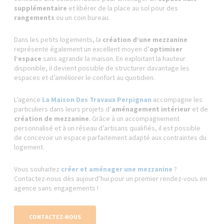
supplémentaire
et libérer de la place au sol pour des
rangements
ou un coin bureau.
Dans les petits logements, la
création d’une mezzanine
représente également un excellent moyen d’
optimiser
l’espace
sans agrandir la maison. En exploitant la hauteur
disponible, il devient possible de structurer davantage les
espaces et d’améliorer le confort au quotidien.
L’agence
La Maison Des Travaux Perpignan
accompagne les
particuliers dans leurs projets d’
aménagement intérieur
et de
création de mezzanine
. Grâce à un accompagnement
personnalisé et à un réseau d’artisans qualifiés, il est possible
de concevoir un espace parfaitement adapté aux contraintes du
logement.
Vous souhaitez
créer et aménager une mezzanine
?
Contactez-nous dès aujourd’hui pour un premier rendez-vous en
agence sans engagements !
CONTACTEZ-NOUS