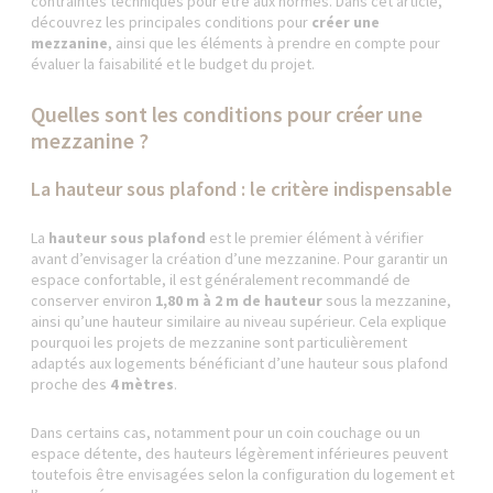
contraintes techniques pour être aux normes. Dans cet article,
découvrez les principales conditions pour
créer une
mezzanine
, ainsi que les éléments à prendre en compte pour
évaluer la faisabilité et le budget du projet.
Quelles sont les conditions pour créer une
mezzanine ?
La hauteur sous plafond : le critère indispensable
La
hauteur sous plafond
est le premier élément à vérifier
avant d’envisager la création d’une mezzanine. Pour garantir un
espace confortable, il est généralement recommandé de
conserver environ
1,80 m à 2 m de hauteur
sous la mezzanine,
ainsi qu’une hauteur similaire au niveau supérieur. Cela explique
pourquoi les projets de mezzanine sont particulièrement
adaptés aux logements bénéficiant d’une hauteur sous plafond
proche des
4 mètres
.
Dans certains cas, notamment pour un coin couchage ou un
espace détente, des hauteurs légèrement inférieures peuvent
toutefois être envisagées selon la configuration du logement et