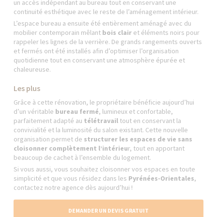
un accès indépendant au bureau tout en conservant une
continuité esthétique avec le reste de l’aménagement intérieur.
L’espace bureau a ensuite été entièrement aménagé avec du
mobilier contemporain mêlant
bois clair
et éléments noirs pour
rappeler les lignes de la verrière. De grands rangements ouverts
et fermés ont été installés afin d’optimiser l’organisation
quotidienne tout en conservant une atmosphère épurée et
chaleureuse.
Les plus
Grâce à cette rénovation, le propriétaire bénéficie aujourd’hui
d’un véritable
bureau fermé
, lumineux et confortable,
parfaitement adapté au
télétravail
tout en conservant la
convivialité et la luminosité du salon existant. Cette nouvelle
organisation permet de
structurer les espaces de vie sans
cloisonner complètement l’intérieu
r, tout en apportant
beaucoup de cachet à l’ensemble du logement.
Si vous aussi, vous souhaitez cloisonner vos espaces en toute
simplicité et que vous résidez dans les
Pyrénées-Orientales
,
contactez notre agence dès aujourd’hui !
DEMANDER UN DEVIS GRATUIT