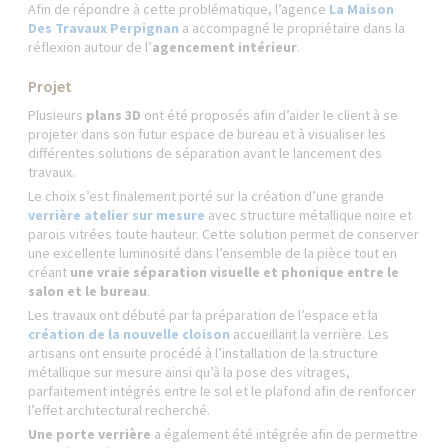
Afin de répondre à cette problématique, l’agence
La Maison
Des Travaux Perpignan
a accompagné le propriétaire dans la
réflexion autour de l’
agencement intérieur
.
Projet
Plusieurs
plans 3D
ont été proposés afin d’aider le client à se
projeter dans son futur espace de bureau et à visualiser les
différentes solutions de séparation avant le lancement des
travaux.
Le choix s’est finalement porté sur la création d’une grande
verrière atelier sur mesure
avec structure métallique noire et
parois vitrées toute hauteur. Cette solution permet de conserver
une excellente luminosité dans l’ensemble de la pièce tout en
créant
une vraie séparation visuelle et phonique entre le
salon et le bureau
.
Les travaux ont débuté par la préparation de l’espace et la
création de la nouvelle cloison
accueillant la verrière. Les
artisans ont ensuite procédé à l’installation de la structure
métallique sur mesure ainsi qu’à la pose des vitrages,
parfaitement intégrés entre le sol et le plafond afin de renforcer
l’effet architectural recherché.
Une porte verrière
a également été intégrée afin de permettre