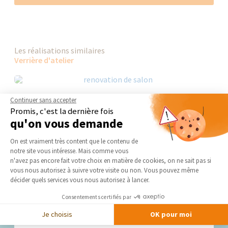
Les réalisations similaires
Verrière d'atelier
Continuer sans accepter
Promis, c'est la dernière fois
qu'on vous demande
Plateforme de Gestion du Consentement 
On est vraiment très content que le contenu de
notre site vous intéresse. Mais comme vous
Axeptio consent
n'avez pas encore fait votre choix en matière de cookies, on ne sait pas si
vous nous autorisez à suivre votre visite ou non. Vous pouvez même
décider quels services vous nous autorisez à lancer.
Nos derniers conseils et actus
Consentements certifiés par
Je choisis
OK pour moi