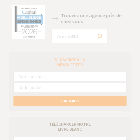
Trouvez une agence près de
chez vous
S’INSCRIRE À LA
NEWSLETTER
S’INSCRIRE
TÉLÉCHARGER NOTRE
LIVRE BLANC