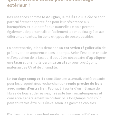
extérieur ?
Des essences comme
le douglas, le mélèze ou le cèdre
sont
particulièrement appréciées pour leur résistance aux
intempéries et leur esthétique naturelle. Le bois permet
également de personnaliser facilement le rendu final grâce aux
différentes teintes, finitions et types de pose possibles.
En contrepartie, le bois demande un
entretien régulier
afin de
préserver son apparence dans le temps. Selon l’essence choisie
et l’exposition de la façade, il peut être nécessaire d’
appliquer
une lasure, une huile ou un saturateur
pour protéger le
matériau des UV et de l’humidité.
Le
bardage composite
constitue une alternative intéressante
pour les propriétaires recherchant
un rendu proche du bois
avec moins d’entretien
. Fabriqué à partir d’un mélange de
fibres de bois et de résines, il résiste bien aux intempéries et
conserve généralement sa couleur plus longtemps. Son coût
peut toutefois être plus élevé selon les gammes choisies.
D’autres matériaux existent également, comme le PVC ou le