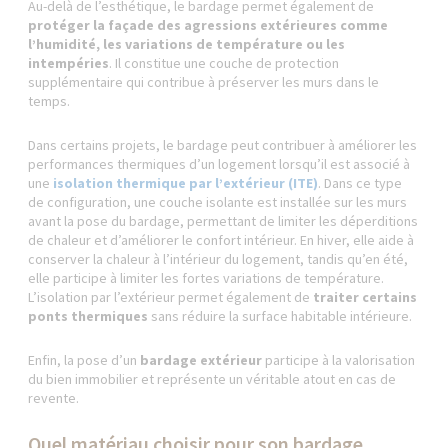
Au-delà de l’esthétique, le bardage permet également de
protéger la façade des agressions extérieures comme
l’humidité, les variations de température ou les
intempéries
. Il constitue une couche de protection
supplémentaire qui contribue à préserver les murs dans le
temps.
Dans certains projets, le bardage peut contribuer à améliorer les
performances thermiques d’un logement lorsqu’il est associé à
une
isolation thermique par l’extérieur (ITE)
. Dans ce type
de configuration, une couche isolante est installée sur les murs
avant la pose du bardage, permettant de limiter les déperditions
de chaleur et d’améliorer le confort intérieur. En hiver, elle aide à
conserver la chaleur à l’intérieur du logement, tandis qu’en été,
elle participe à limiter les fortes variations de température.
L’isolation par l’extérieur permet également de
traiter certains
ponts thermiques
sans réduire la surface habitable intérieure.
Enfin, la pose d’un
bardage extérieur
participe à la valorisation
du bien immobilier et représente un véritable atout en cas de
revente.
Quel matériau choisir pour son bardage