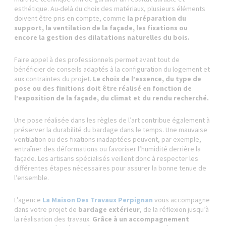
esthétique. Au-delà du choix des matériaux, plusieurs éléments
doivent être pris en compte, comme
la préparation du
support, la ventilation de la façade, les fixations ou
encore la gestion des dilatations naturelles du bois.
Faire appel à des professionnels permet avant tout de
bénéficier de conseils adaptés à la configuration du logement et
aux contraintes du projet.
Le choix de l’essence, du type de
pose ou des finitions doit être réalisé en fonction de
l’exposition de la façade, du climat et du rendu recherché.
Une pose réalisée dans les règles de l’art contribue également à
préserver la durabilité du bardage dans le temps. Une mauvaise
ventilation ou des fixations inadaptées peuvent, par exemple,
entraîner des déformations ou favoriser l’humidité derrière la
façade. Les artisans spécialisés veillent donc à respecter les
différentes étapes nécessaires pour assurer la bonne tenue de
l’ensemble.
L’agence
La Maison Des Travaux Perpignan
vous accompagne
dans votre projet de
bardage extérieur
, de la réflexion jusqu’à
la réalisation des travaux.
Grâce à un accompagnement