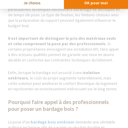
Je choisis
OK pour moi
maison présentant de nombreux angles, ouvertures ou
particularités techniques nécessitera davantage de découpes et
de temps de pose. Le type de fixation, les finitions choisies ainsi
que la préparation du support peuvent également influencer le
budget final.
Il est important de distinguer le prix des matériaux seuls
et celui comprenant la pose par des professionnels.
Si
certains propriétaires envisagent une installation DIY, faire appel
à des artisans qualifiés permet de garantir une mise en œuvre
durable et conforme aux contraintes techniques du bâtiment.
Enfin, lorsque le bardage est associé à une
isolation
extérieure
, le coût du projet augmente naturellement, mais
cette solution peut améliorer le confort thermique du logement
et représenter un investissement intéressant sur le long terme.
Pourquoi faire appel à des professionnels
pour poser un bardage bois ?
La pose d’un
bardage bois extérieur
demande une véritable
maîtrise technique afin de garantir un résultat durable et