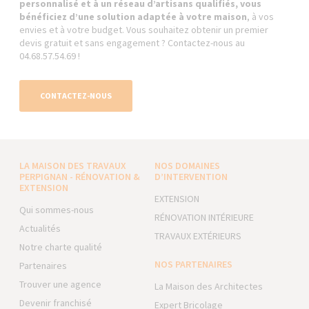
personnalisé et à un réseau d’artisans qualifiés, vous
bénéficiez d’une solution adaptée à votre maison
, à vos
envies et à votre budget. Vous souhaitez obtenir un premier
devis gratuit et sans engagement ? Contactez-nous au
04.68.57.54.69 !
CONTACTEZ-NOUS
LA MAISON DES TRAVAUX
NOS DOMAINES
PERPIGNAN - RÉNOVATION &
D’INTERVENTION
EXTENSION
EXTENSION
Qui sommes-nous
RÉNOVATION INTÉRIEURE
Actualités
TRAVAUX EXTÉRIEURS
Notre charte qualité
NOS PARTENAIRES
Partenaires
Trouver une agence
La Maison des Architectes
Devenir franchisé
Expert Bricolage